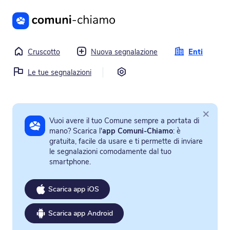
Vai al contenuto principale
Cruscotto
Nuova segnalazione
Enti
Impostazioni
Le tue segnalazioni
×
Vuoi avere il tuo Comune sempre a portata di
mano? Scarica l'
app Comuni-Chiamo
: è
gratuita, facile da usare e ti permette di inviare
le segnalazioni comodamente dal tuo
smartphone.
Scarica app iOS
Scarica app Android