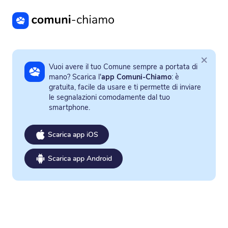
Vai al contenuto principale
×
Vuoi avere il tuo Comune sempre a portata di
mano? Scarica l'
app Comuni-Chiamo
: è
gratuita, facile da usare e ti permette di inviare
le segnalazioni comodamente dal tuo
smartphone.
Scarica app iOS
Scarica app Android