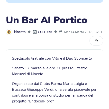
Un Bar Al Portico
Noceto
◆
◆
Mer 14 Marzo 2018, 16:01
CULTURA
Condivi
Spettacolo teatrale con
Vito
e il
Duo Sconcerto
Sabato 17 marzo alle ore 21 presso il teatro
Moruzzi di Noceto
Organizzato dai Clubs Parma Maria Luigia e
Busseto Giuseppe Verdi, una serata piacevole per
contribuire alla borsa di studio per la ricerca del
progetto "Endocell- pro"