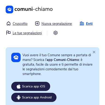
Vai al contenuto principale
Cruscotto
Nuova segnalazione
Enti
Impostazioni
Le tue segnalazioni
×
Vuoi avere il tuo Comune sempre a portata di
mano? Scarica l'
app Comuni-Chiamo
: è
gratuita, facile da usare e ti permette di inviare
le segnalazioni comodamente dal tuo
smartphone.
Scarica app iOS
Scarica app Android