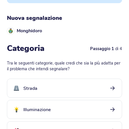
Nuova segnalazione
Monghidoro
Categoria
Passaggio 1
di 4
Stai iniziando una nuova segnalazione!
Tra le seguenti categorie, quale credi che sia la più adatta per
il problema che intendi segnalare?
strada
strada
illuminazione
illuminazione
segnaletica