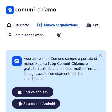
Vai al contenuto principale
Cruscotto
Nuova segnalazione
Enti
Impostazioni
Le tue segnalazioni
×
Vuoi avere il tuo Comune sempre a portata di
mano? Scarica l'
app Comuni-Chiamo
: è
gratuita, facile da usare e ti permette di inviare
le segnalazioni comodamente dal tuo
smartphone.
Scarica app iOS
Scarica app Android