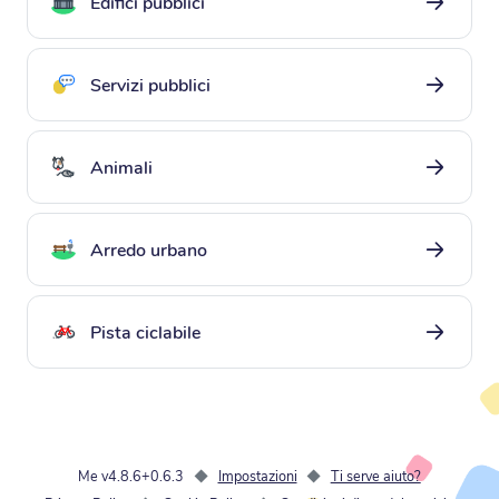
edifici pubblici
servizi pubblici
servizi pubblici
animali
animali
arredo urbano
arredo urbano
pista ciclabile
pista ciclabile
Me v4.8.6+0.6.3
◆
Impostazioni
◆
Ti serve aiuto?