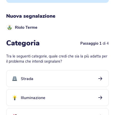
Nuova segnalazione
Riolo Terme
Categoria
Passaggio 1
di 4
Stai iniziando una nuova segnalazione!
Tra le seguenti categorie, quale credi che sia la più adatta per
il problema che intendi segnalare?
strada
strada
illuminazione
illuminazione
segnaletica