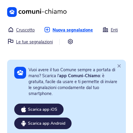
Vai al contenuto principale
Cruscotto
Nuova segnalazione
Enti
Impostazioni
Le tue segnalazioni
×
Vuoi avere il tuo Comune sempre a portata di
mano? Scarica l'
app Comuni-Chiamo
: è
gratuita, facile da usare e ti permette di inviare
le segnalazioni comodamente dal tuo
smartphone.
Scarica app iOS
Scarica app Android