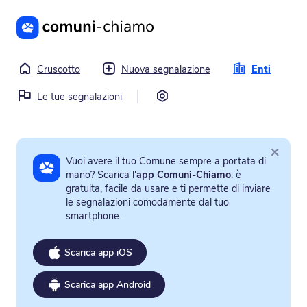
Vai al contenuto principale
Cruscotto
Nuova segnalazione
Enti
Impostazioni
Le tue segnalazioni
×
Vuoi avere il tuo Comune sempre a portata di
mano? Scarica l'
app Comuni-Chiamo
: è
gratuita, facile da usare e ti permette di inviare
le segnalazioni comodamente dal tuo
smartphone.
Scarica app iOS
Scarica app Android