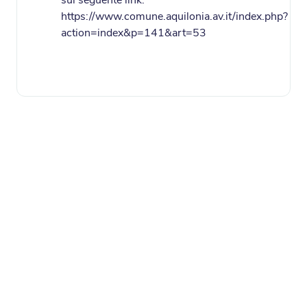
sul seguente link:
https://www.comune.aquilonia.av.it/index.php?
action=index&p=141&art=53