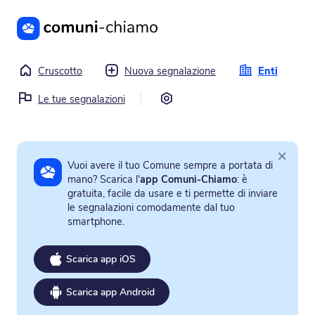
Vai al contenuto principale
Cruscotto
Nuova segnalazione
Enti
Impostazioni
Le tue segnalazioni
×
Vuoi avere il tuo Comune sempre a portata di
mano? Scarica l'
app Comuni-Chiamo
: è
gratuita, facile da usare e ti permette di inviare
le segnalazioni comodamente dal tuo
smartphone.
Scarica app iOS
Scarica app Android