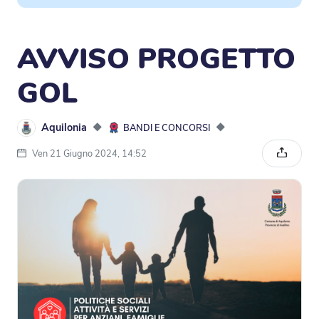
AVVISO PROGETTO
GOL
Aquilonia
◆
◆
BANDI E CONCORSI
Ven 21 Giugno 2024, 14:52
Condivi