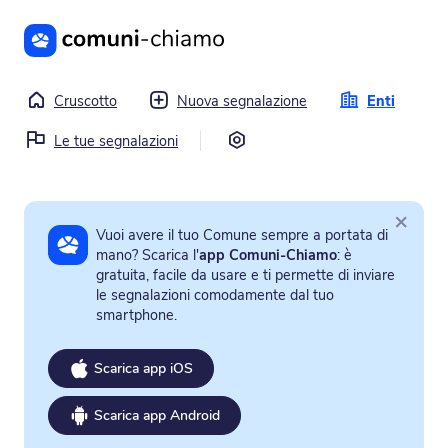
Vai al contenuto principale
Cruscotto
Nuova segnalazione
Enti
Impostazioni
Le tue segnalazioni
×
Vuoi avere il tuo Comune sempre a portata di
mano? Scarica l'
app Comuni-Chiamo
: è
gratuita, facile da usare e ti permette di inviare
le segnalazioni comodamente dal tuo
smartphone.
Scarica app iOS
Scarica app Android