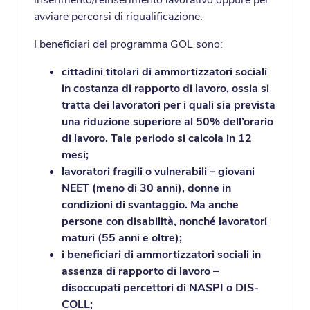
inserimento/reinserimento lavorativo oppure per
avviare percorsi di riqualificazione.
I beneficiari del programma GOL sono:
cittadini titolari di ammortizzatori sociali
in costanza di rapporto di lavoro, ossia si
tratta dei lavoratori per i quali sia prevista
una riduzione superiore al 50% dell’orario
di lavoro. Tale periodo si calcola in 12
mesi;
lavoratori fragili o vulnerabili – giovani
NEET (meno di 30 anni), donne in
condizioni di svantaggio. Ma anche
persone con disabilità, nonché lavoratori
maturi (55 anni e oltre);
i beneficiari di ammortizzatori sociali in
assenza di rapporto di lavoro –
disoccupati percettori di NASPI o DIS-
COLL;