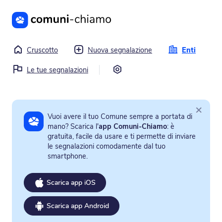
Vai al contenuto principale
Cruscotto
Nuova segnalazione
Enti
Impostazioni
Le tue segnalazioni
×
Vuoi avere il tuo Comune sempre a portata di
mano? Scarica l'
app Comuni-Chiamo
: è
gratuita, facile da usare e ti permette di inviare
le segnalazioni comodamente dal tuo
smartphone.
Scarica app iOS
Scarica app Android