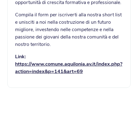
opportunità di crescita formativa e professionale.
Compila il form per iscriverti alla nostra short list
e unisciti a noi nella costruzione di un futuro
migliore, investendo nelle competenze e nella
passione dei giovani della nostra comunità e del
nostro territorio.
Link:
https://www.comune.aquilonia.av.it/index.php?
action=index&p=141&art=69