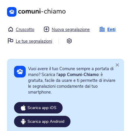
Vai al contenuto principale
Cruscotto
Nuova segnalazione
Enti
Impostazioni
Le tue segnalazioni
×
Vuoi avere il tuo Comune sempre a portata di
mano? Scarica l'
app Comuni-Chiamo
: è
gratuita, facile da usare e ti permette di inviare
le segnalazioni comodamente dal tuo
smartphone.
Scarica app iOS
Scarica app Android