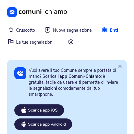
Vai al contenuto principale
Cruscotto
Nuova segnalazione
Enti
Impostazioni
Le tue segnalazioni
×
Vuoi avere il tuo Comune sempre a portata di
mano? Scarica l'
app Comuni-Chiamo
: è
gratuita, facile da usare e ti permette di inviare
le segnalazioni comodamente dal tuo
smartphone.
Scarica app iOS
Scarica app Android