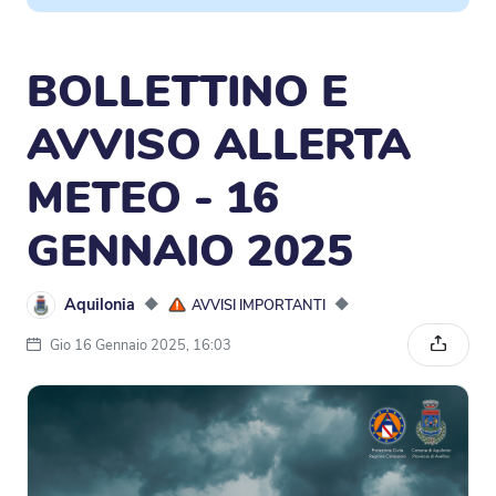
BOLLETTINO E
AVVISO ALLERTA
METEO - 16
GENNAIO 2025
Aquilonia
◆
◆
AVVISI IMPORTANTI
Gio 16 Gennaio 2025, 16:03
Condivi