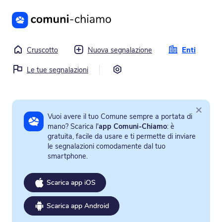
Vai al contenuto principale
Cruscotto
Nuova segnalazione
Enti
Impostazioni
Le tue segnalazioni
×
Vuoi avere il tuo Comune sempre a portata di
mano? Scarica l'
app Comuni-Chiamo
: è
gratuita, facile da usare e ti permette di inviare
le segnalazioni comodamente dal tuo
smartphone.
Scarica app iOS
Scarica app Android