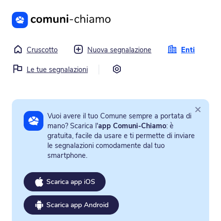
Vai al contenuto principale
Cruscotto
Nuova segnalazione
Enti
Impostazioni
Le tue segnalazioni
×
Vuoi avere il tuo Comune sempre a portata di
mano? Scarica l'
app Comuni-Chiamo
: è
gratuita, facile da usare e ti permette di inviare
le segnalazioni comodamente dal tuo
smartphone.
Scarica app iOS
Scarica app Android