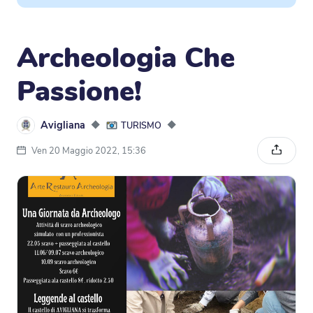
Archeologia Che
Passione!
Avigliana
◆
◆
TURISMO
Ven 20 Maggio 2022, 15:36
Condivi