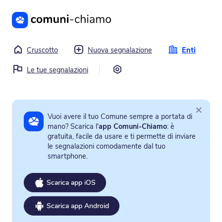
Vai al contenuto principale
Cruscotto
Nuova segnalazione
Enti
Impostazioni
Le tue segnalazioni
×
Vuoi avere il tuo Comune sempre a portata di
mano? Scarica l'
app Comuni-Chiamo
: è
gratuita, facile da usare e ti permette di inviare
le segnalazioni comodamente dal tuo
smartphone.
Scarica app iOS
Scarica app Android