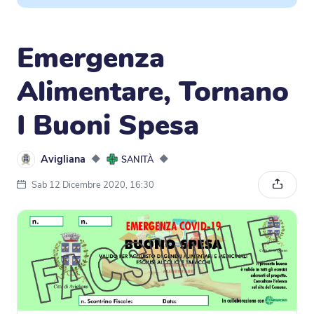
Emergenza
Alimentare, Tornano
I Buoni Spesa
Avigliana
◆
◆
SANITÀ
Sab 12 Dicembre 2020, 16:30
Condivi