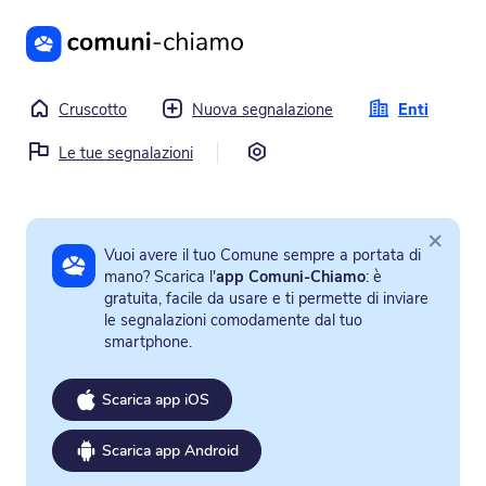
Vai al contenuto principale
Cruscotto
Nuova segnalazione
Enti
Impostazioni
Le tue segnalazioni
×
Vuoi avere il tuo Comune sempre a portata di
mano? Scarica l'
app Comuni-Chiamo
: è
gratuita, facile da usare e ti permette di inviare
le segnalazioni comodamente dal tuo
smartphone.
Scarica app iOS
Scarica app Android