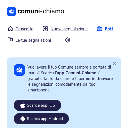
Vai al contenuto principale
Cruscotto
Nuova segnalazione
Enti
Impostazioni
Le tue segnalazioni
×
Vuoi avere il tuo Comune sempre a portata di
mano? Scarica l'
app Comuni-Chiamo
: è
gratuita, facile da usare e ti permette di inviare
le segnalazioni comodamente dal tuo
smartphone.
Scarica app iOS
Scarica app Android