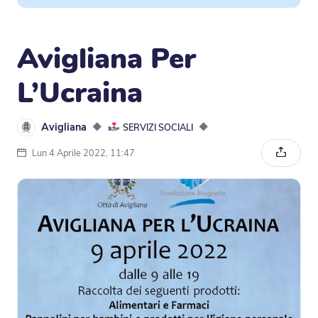
Avigliana Per
L’Ucraina
Avigliana
◆
◆
SERVIZI SOCIALI
Lun 4 Aprile 2022, 11:47
Condivi