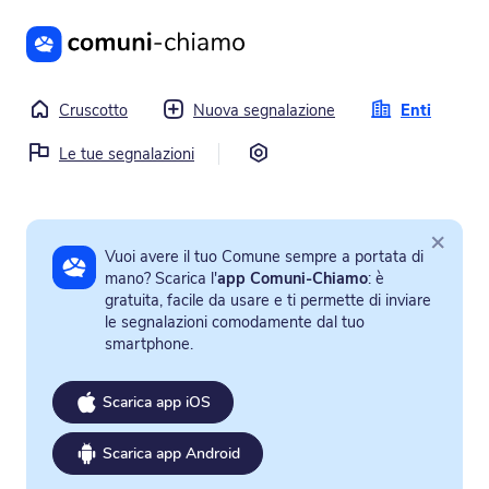
Vai al contenuto principale
Cruscotto
Nuova segnalazione
Enti
Impostazioni
Le tue segnalazioni
×
Vuoi avere il tuo Comune sempre a portata di
mano? Scarica l'
app Comuni-Chiamo
: è
gratuita, facile da usare e ti permette di inviare
le segnalazioni comodamente dal tuo
smartphone.
Scarica app iOS
Scarica app Android