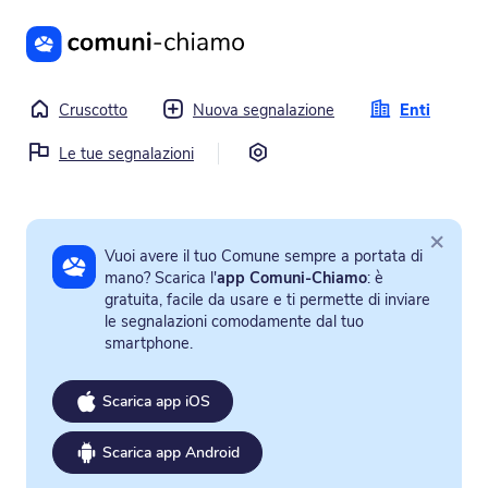
Vai al contenuto principale
Cruscotto
Nuova segnalazione
Enti
Impostazioni
Le tue segnalazioni
×
Vuoi avere il tuo Comune sempre a portata di
mano? Scarica l'
app Comuni-Chiamo
: è
gratuita, facile da usare e ti permette di inviare
le segnalazioni comodamente dal tuo
smartphone.
Scarica app iOS
Scarica app Android