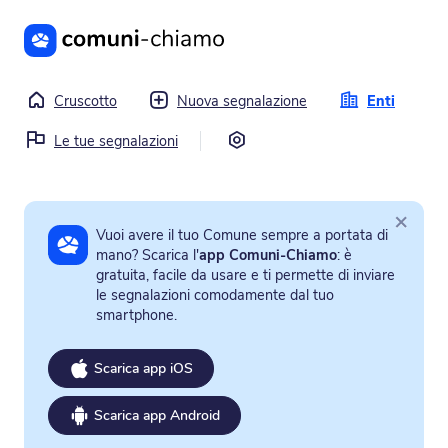
Vai al contenuto principale
Cruscotto
Nuova segnalazione
Enti
Impostazioni
Le tue segnalazioni
×
Vuoi avere il tuo Comune sempre a portata di
mano? Scarica l'
app Comuni-Chiamo
: è
gratuita, facile da usare e ti permette di inviare
le segnalazioni comodamente dal tuo
smartphone.
Scarica app iOS
Scarica app Android