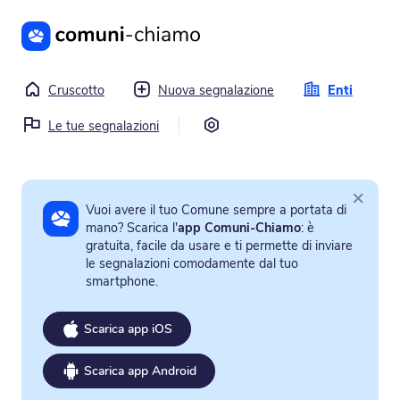
Vai al contenuto principale
Cruscotto
Nuova segnalazione
Enti
Impostazioni
Le tue segnalazioni
×
Vuoi avere il tuo Comune sempre a portata di
mano? Scarica l'
app Comuni-Chiamo
: è
gratuita, facile da usare e ti permette di inviare
le segnalazioni comodamente dal tuo
smartphone.
Scarica app iOS
Scarica app Android