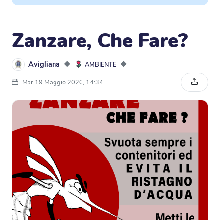
Zanzare, Che Fare?
Avigliana
◆
◆
AMBIENTE
Mar 19 Maggio 2020, 14:34
Condivi