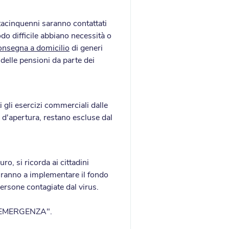
antacinquenni saranno contattati
do difficile abbiano necessità o
onsegna a domicilio
di generi
o delle pensioni da parte dei
 gli esercizi commerciali dalle
i d'apertura, restano escluse dal
o, si ricorda ai cittadini
viranno a implementare il fondo
 persone contagiate dal virus.
'EMERGENZA".