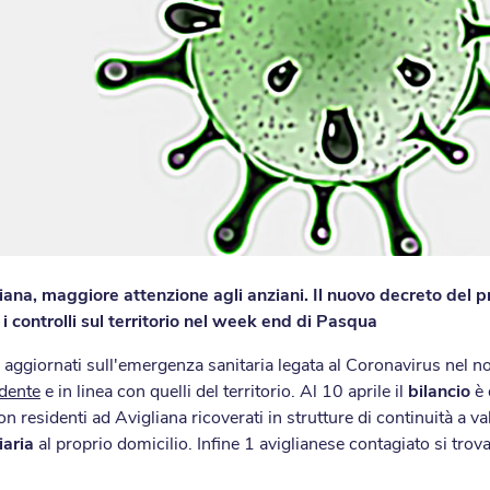
liana, maggiore attenzione agli anziani. Il nuovo decreto del 
i controlli sul territorio nel week end di Pasqua
ti aggiornati sull'emergenza sanitaria legata al Coronavirus ne
edente
e in linea con quelli del territorio. Al 10 aprile il
bilancio
è 
on residenti ad Avigliana ricoverati in strutture di continuità a v
iaria
al proprio domicilio. Infine 1 aviglianese contagiato si tro