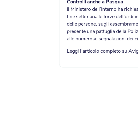
Controlli anche a Pasqua
Il Ministero dell’Interno ha richie
fine settimana le forze dell'ordi
delle persone, sugli assembrament
presente una pattuglia della Poli
alle numerose segnalazioni dei ci
Leggi l'articolo completo su Avig