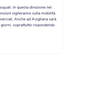
pasquali. In questa direzione nel
ensioni vigileranno sulla mobilità
mmerciali. Anche ad Avigliana sarà
i giorni, soprattutto rispondendo