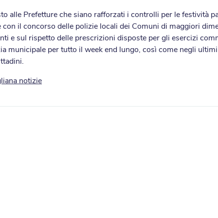
sto alle Prefetture che siano rafforzati i controlli per le festività 
ne con il concorso delle polizie locali dei Comuni di maggiori dim
i e sul rispetto delle prescrizioni disposte per gli esercizi co
zia municipale per tutto il week end lungo, così come negli ultim
ttadini.
liana notizie