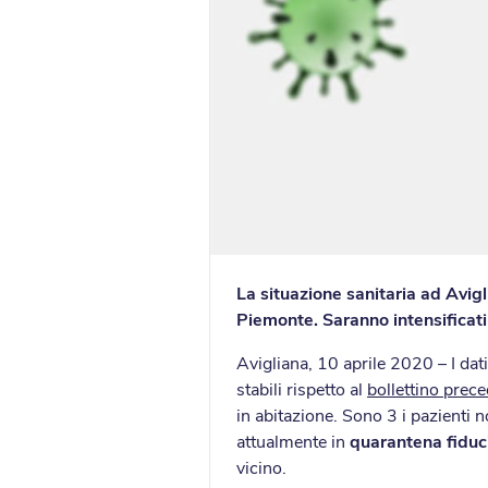
La situazione sanitaria ad Avig
Piemonte. Saranno intensificati 
Avigliana, 10 aprile 2020 – I da
stabili rispetto al
bollettino prec
in abitazione. Sono 3 i pazienti n
attualmente in
quarantena fiduc
vicino.