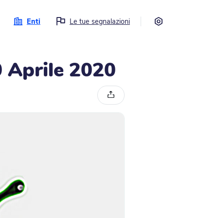
Impostazioni
Enti
Le tue segnalazioni
 Aprile 2020
Condividi