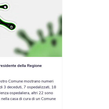
presidente della Regione
l nostro Comune mostrano numeri
di 3 deceduti, 7 ospedalizzati, 18
alenza ospedaliera, altri 22 sono
va nella casa di cura di un Comune