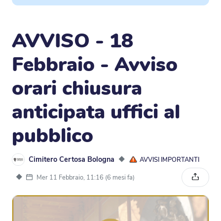
AVVISO - 18
Febbraio - Avviso
orari chiusura
anticipata uffici al
pubblico
Cimitero Certosa Bologna
◆
AVVISI IMPORTANTI
◆
Mer 11 Febbraio, 11:16 (6 mesi fa)
Condivi