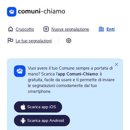
Vai al contenuto principale
Cruscotto
Nuova segnalazione
Enti
Impostazioni
Le tue segnalazioni
×
Vuoi avere il tuo Comune sempre a portata di
mano? Scarica l'
app Comuni-Chiamo
: è
gratuita, facile da usare e ti permette di inviare
le segnalazioni comodamente dal tuo
smartphone.
Scarica app iOS
Scarica app Android