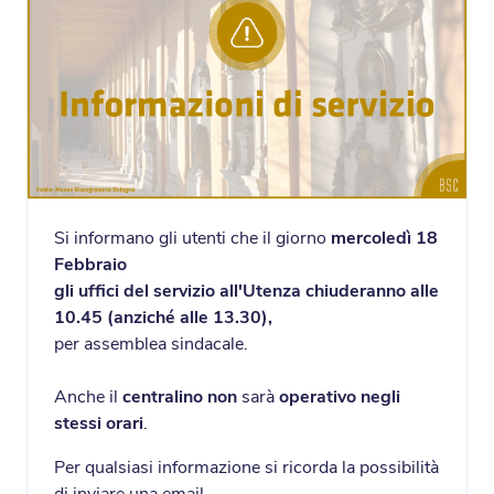
Si informano gli utenti che il giorno
mercoledì 18
Febbraio
gli uffici
del servizio all'Utenza
chiuderanno alle
10.45 (anziché alle 13.30)
,
per assemblea sindacale.
Anche il
centralino non
sarà
operativo negli
stessi orari
.
Per qualsiasi informazione si ricorda la possibilità
di inviare una email