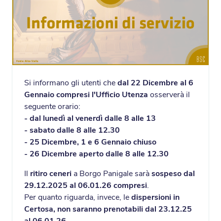
Si informano gli utenti che
dal 22 Dicembre al 6
Gennaio compresi
l'Ufficio Utenza
osserverà il
seguente orario:
- dal lunedì al venerdì dalle 8 alle 13
- sabato dalle 8 alle 12.30
- 25 Dicembre, 1 e 6 Gennaio chiuso
- 26 Dicembre aperto dalle 8 alle 12.30
Il
ritiro ceneri
a Borgo Panigale sarà
sospeso dal
29.12.2025 al 06.01.26 compresi
.
Per quanto riguarda, invece, le
dispersioni in
Certosa, non saranno prenotabili dal 23.12.25
al 06.01.26