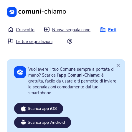
Vai al contenuto principale
Cruscotto
Nuova segnalazione
Enti
Impostazioni
Le tue segnalazioni
×
Vuoi avere il tuo Comune sempre a portata di
mano? Scarica l'
app Comuni-Chiamo
: è
gratuita, facile da usare e ti permette di inviare
le segnalazioni comodamente dal tuo
smartphone.
Scarica app iOS
Scarica app Android