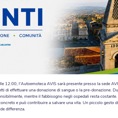
lle 12:00, l'Autoemoteca AVIS sarà presente presso la sede AVI
utti di effettuare una donazione di sangue o la pre-donazione. Dur
nsibilmente, mentre il fabbisogno negli ospedali resta costante.
ncreto e può contribuire a salvare una vita. Un piccolo gesto di
de differenza.