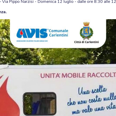
Via Pippo Narzisi - Domenica 12 luglio - dalle ore 8:30 alle 1
nza.