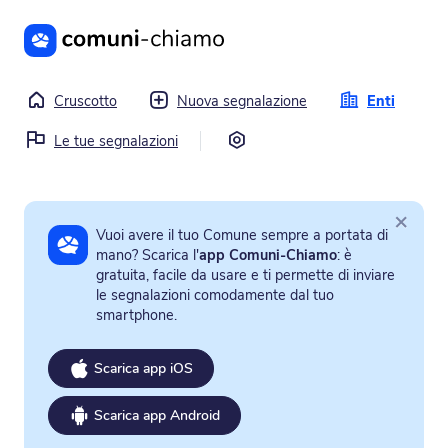
Vai al contenuto principale
Cruscotto
Nuova segnalazione
Enti
Impostazioni
Le tue segnalazioni
×
Vuoi avere il tuo Comune sempre a portata di
mano? Scarica l'
app Comuni-Chiamo
: è
gratuita, facile da usare e ti permette di inviare
le segnalazioni comodamente dal tuo
smartphone.
Scarica app iOS
Scarica app Android