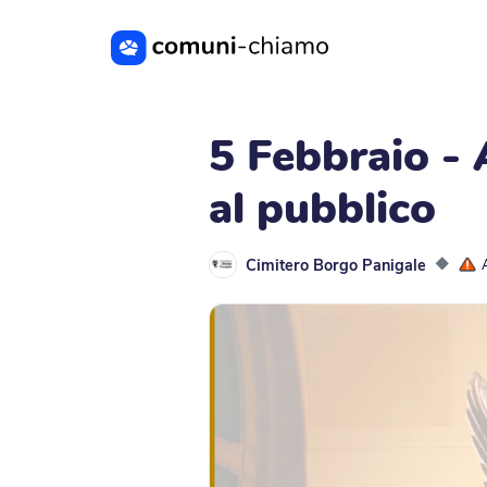
Vai al contenuto principale
5 Febbraio - 
al pubblico
Cimitero Borgo Panigale
◆