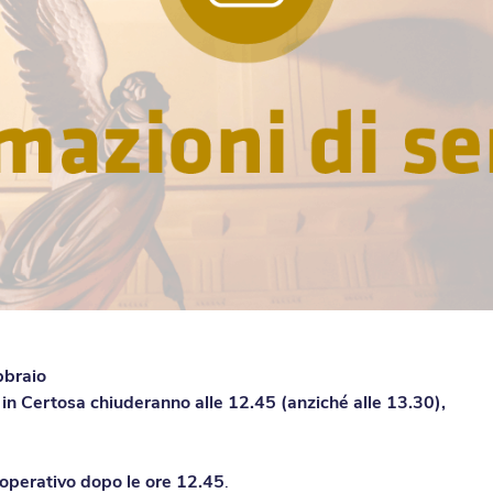
bbraio
a in Certosa chiuderanno alle 12.45 (anziché alle 13.30)
,
operativo dopo le ore 12.45
.