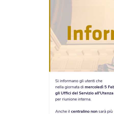
Si informano gli utenti che
nella giornata di
mercoledì 5 Fe
gli Uffi
ci
del Servizio all'Utenz
per riunione interna.
Anche il
centralino non
sarà più