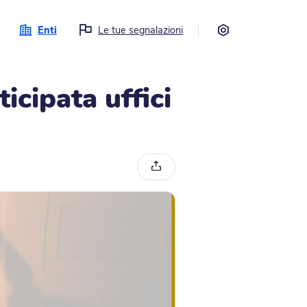
Impostazioni
Enti
Le tue segnalazioni
icipata uffici
Condividi