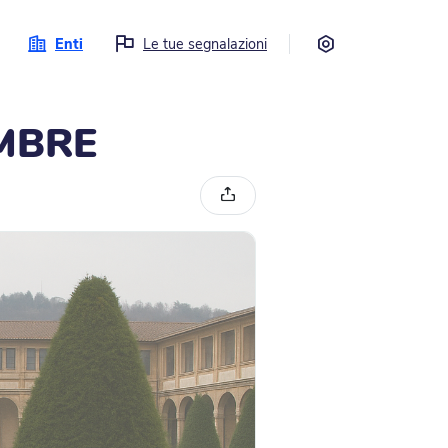
Impostazioni
Enti
Le tue segnalazioni
MBRE
Condividi