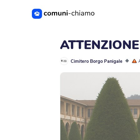
Vai al contenuto principale
ATTENZIONE
Cimitero Borgo Panigale
◆