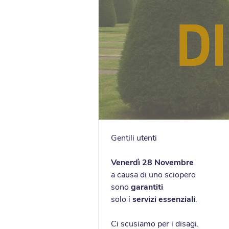
Gentili utenti
Venerdì 28 Novembre
a causa di uno sciopero
sono
garantiti
solo i
servizi essenziali
.
Ci scusiamo per i disagi.