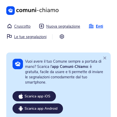
Vai al contenuto principale
Cruscotto
Nuova segnalazione
Enti
Impostazioni
Le tue segnalazioni
×
Vuoi avere il tuo Comune sempre a portata di
mano? Scarica l'
app Comuni-Chiamo
: è
gratuita, facile da usare e ti permette di inviare
le segnalazioni comodamente dal tuo
smartphone.
Scarica app iOS
Scarica app Android