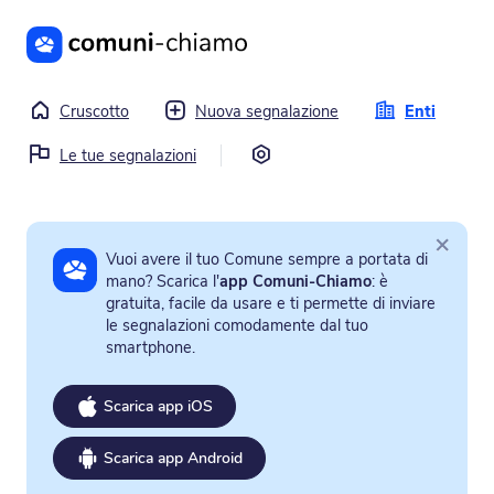
Vai al contenuto principale
Cruscotto
Nuova segnalazione
Enti
Impostazioni
Le tue segnalazioni
×
Vuoi avere il tuo Comune sempre a portata di
mano? Scarica l'
app Comuni-Chiamo
: è
gratuita, facile da usare e ti permette di inviare
le segnalazioni comodamente dal tuo
smartphone.
Scarica app iOS
Scarica app Android