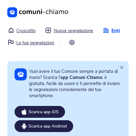
Vai al contenuto principale
Cruscotto
Nuova segnalazione
Enti
Impostazioni
Le tue segnalazioni
×
Vuoi avere il tuo Comune sempre a portata di
mano? Scarica l'
app Comuni-Chiamo
: è
gratuita, facile da usare e ti permette di inviare
le segnalazioni comodamente dal tuo
smartphone.
Scarica app iOS
Scarica app Android