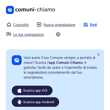
Vai al contenuto principale
Cruscotto
Nuova segnalazione
Enti
Impostazioni
Le tue segnalazioni
×
Vuoi avere il tuo Comune sempre a portata di
mano? Scarica l'
app Comuni-Chiamo
: è
gratuita, facile da usare e ti permette di inviare
le segnalazioni comodamente dal tuo
smartphone.
Scarica app iOS
Scarica app Android