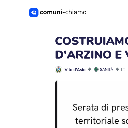
Vai al contenuto principale
COSTRUIAMO
D'ARZINO E
Vito d'Asio
◆
◆
SANITÀ