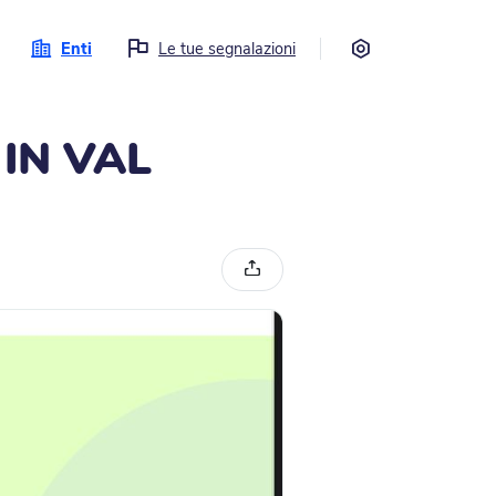
Impostazioni
Enti
Le tue segnalazioni
IN VAL
Condividi