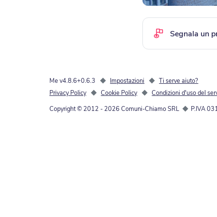
Segnala un p
Me v4.8.6+0.6.3
◆
Impostazioni
◆
Ti serve aiuto?
Privacy Policy
◆
Cookie Policy
◆
Condizioni d'uso del ser
Copyright © 2012 -
2026
Comuni-Chiamo SRL
◆
P.IVA 0