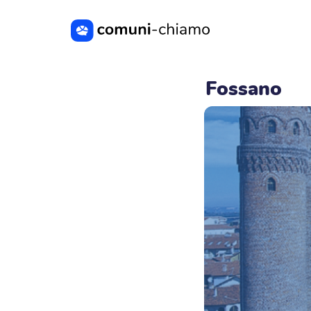
Vai al contenuto principale
Fossano