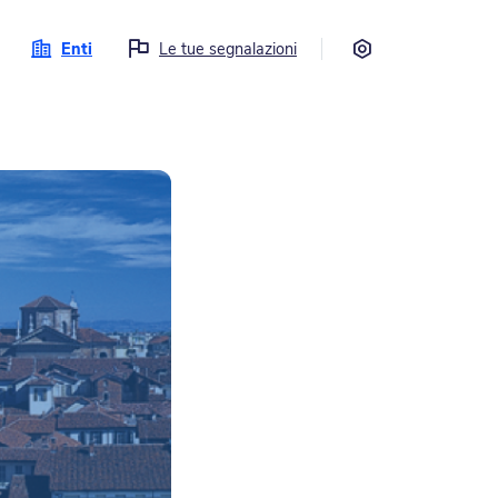
Impostazioni
Enti
Le tue segnalazioni