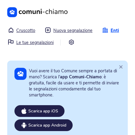
Vai al contenuto principale
Cruscotto
Nuova segnalazione
Enti
Impostazioni
Le tue segnalazioni
×
Vuoi avere il tuo Comune sempre a portata di
mano? Scarica l'
app Comuni-Chiamo
: è
gratuita, facile da usare e ti permette di inviare
le segnalazioni comodamente dal tuo
smartphone.
Scarica app iOS
Scarica app Android