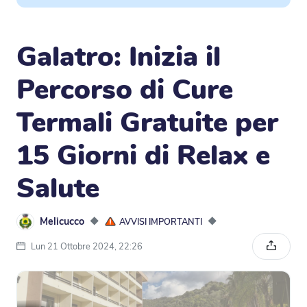
Galatro: Inizia il
Percorso di Cure
Termali Gratuite per
15 Giorni di Relax e
Salute
Melicucco
◆
◆
AVVISI IMPORTANTI
Lun 21 Ottobre 2024, 22:26
Condivi