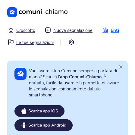
Vai al contenuto principale
Cruscotto
Nuova segnalazione
Enti
Impostazioni
Le tue segnalazioni
×
Vuoi avere il tuo Comune sempre a portata di
mano? Scarica l'
app Comuni-Chiamo
: è
gratuita, facile da usare e ti permette di inviare
le segnalazioni comodamente dal tuo
smartphone.
Scarica app iOS
Scarica app Android