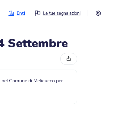
Impostazioni
Enti
Le tue segnalazioni
24 Settembre
Condividi
ca nel Comune di Melicucco per