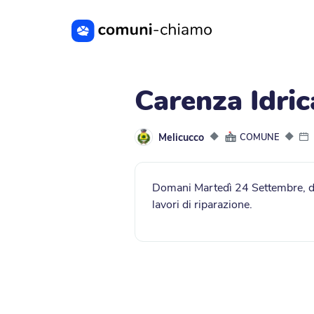
Vai al contenuto principale
Carenza Idri
Melicucco
◆
◆
COMUNE
Domani Martedì 24 Settembre, dal
lavori di riparazione.