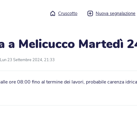
Cruscotto
Nuova segnalazione
ca a Melicucco Martedì 
Lun 23 Settembre 2024, 21:33
le ore 08:00 fino al termine dei lavori, probabile carenza idri