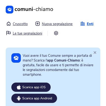
Vai al contenuto principale
Cruscotto
Nuova segnalazione
Enti
Impostazioni
Le tue segnalazioni
×
Vuoi avere il tuo Comune sempre a portata di
mano? Scarica l'
app Comuni-Chiamo
: è
gratuita, facile da usare e ti permette di inviare
le segnalazioni comodamente dal tuo
smartphone.
Scarica app iOS
Scarica app Android