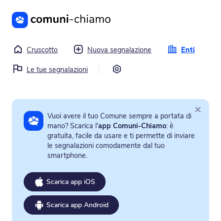
Vai al contenuto principale
Cruscotto
Nuova segnalazione
Enti
Impostazioni
Le tue segnalazioni
×
Vuoi avere il tuo Comune sempre a portata di
mano? Scarica l'
app Comuni-Chiamo
: è
gratuita, facile da usare e ti permette di inviare
le segnalazioni comodamente dal tuo
smartphone.
Scarica app iOS
Scarica app Android