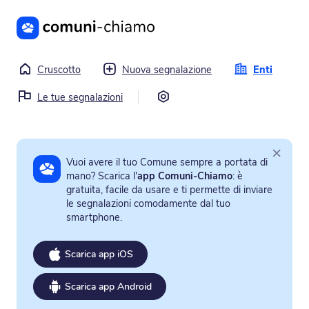
Vai al contenuto principale
Cruscotto
Nuova segnalazione
Enti
Impostazioni
Le tue segnalazioni
×
Vuoi avere il tuo Comune sempre a portata di
mano? Scarica l'
app Comuni-Chiamo
: è
gratuita, facile da usare e ti permette di inviare
le segnalazioni comodamente dal tuo
smartphone.
Scarica app iOS
Scarica app Android