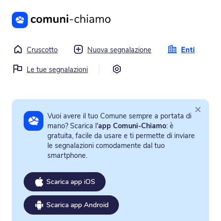
Vai al contenuto principale
Cruscotto
Nuova segnalazione
Enti
Impostazioni
Le tue segnalazioni
×
Vuoi avere il tuo Comune sempre a portata di
mano? Scarica l'
app Comuni-Chiamo
: è
gratuita, facile da usare e ti permette di inviare
le segnalazioni comodamente dal tuo
smartphone.
Scarica app iOS
Scarica app Android