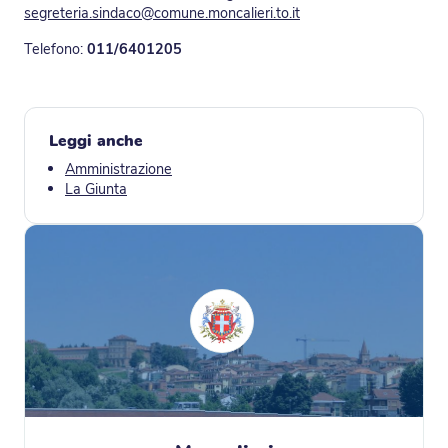
segreteria.sindaco@comune.moncalieri.to.it
Telefono:
011/6401205
Leggi anche
Amministrazione
La Giunta