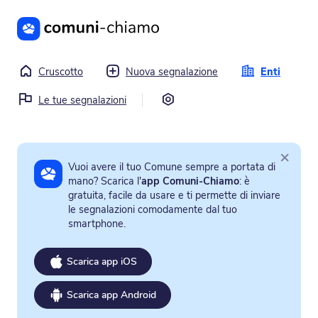
Vai al contenuto principale
Cruscotto
Nuova segnalazione
Enti
Impostazioni
Le tue segnalazioni
×
Vuoi avere il tuo Comune sempre a portata di
mano? Scarica l'
app Comuni-Chiamo
: è
gratuita, facile da usare e ti permette di inviare
le segnalazioni comodamente dal tuo
smartphone.
Scarica app iOS
Scarica app Android