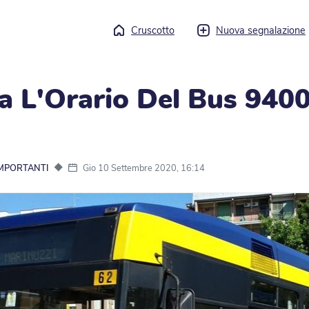
Cruscotto
Nuova segnalazione
a L'Orario Del Bus 940
◆
Gio 10 Settembre 2020, 16:14
IMPORTANTI