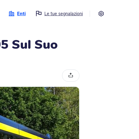
Impostazioni
Enti
Le tue segnalazioni
05 Sul Suo
Condividi