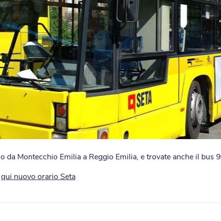
io da Montecchio Emilia a Reggio Emilia, e trovate anche il bus 
a
qui nuovo orario Seta