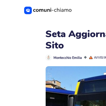
Vai al contenuto principale
Seta Aggiorn
Sito
Montecchio Emilia
◆
AVVISI 