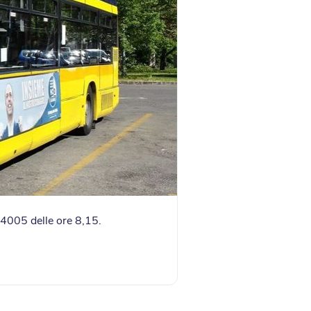
94005 delle ore 8,15.