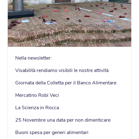
Nella newsletter:
Visabilità rendiamo visibili le nostre attività
Giornata della Colletta per il Banco Alimentare
Mercatino Robi Veci
La Scienza in Rocca
25 Novembre una data per non dimenticare
Buoni spesa per generi alimentari