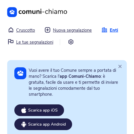
Vai al contenuto principale
Cruscotto
Nuova segnalazione
Enti
Impostazioni
Le tue segnalazioni
×
Vuoi avere il tuo Comune sempre a portata di
mano? Scarica l'
app Comuni-Chiamo
: è
gratuita, facile da usare e ti permette di inviare
le segnalazioni comodamente dal tuo
smartphone.
Scarica app iOS
Scarica app Android