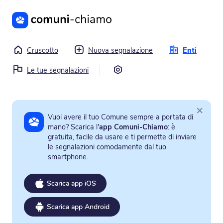
Vai al contenuto principale
Cruscotto
Nuova segnalazione
Enti
Impostazioni
Le tue segnalazioni
×
Vuoi avere il tuo Comune sempre a portata di
mano? Scarica l'
app Comuni-Chiamo
: è
gratuita, facile da usare e ti permette di inviare
le segnalazioni comodamente dal tuo
smartphone.
Scarica app iOS
Scarica app Android