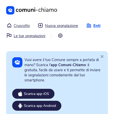
Vai al contenuto principale
Cruscotto
Nuova segnalazione
Enti
Impostazioni
Le tue segnalazioni
×
Vuoi avere il tuo Comune sempre a portata di
mano? Scarica l'
app Comuni-Chiamo
: è
gratuita, facile da usare e ti permette di inviare
le segnalazioni comodamente dal tuo
smartphone.
Scarica app iOS
Scarica app Android