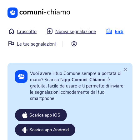
Vai al contenuto principale
Cruscotto
Nuova segnalazione
Enti
Impostazioni
Le tue segnalazioni
×
Vuoi avere il tuo Comune sempre a portata di
mano? Scarica l'
app Comuni-Chiamo
: è
gratuita, facile da usare e ti permette di inviare
le segnalazioni comodamente dal tuo
smartphone.
Scarica app iOS
Scarica app Android