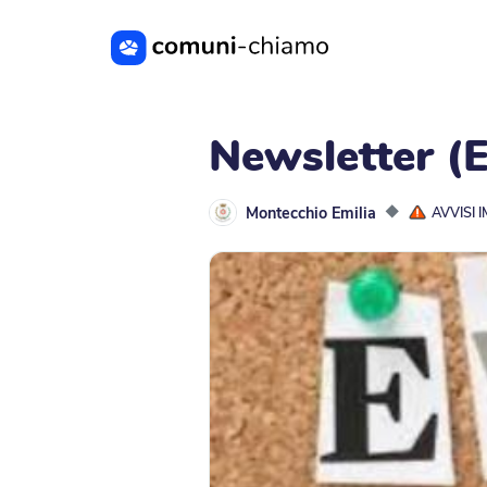
Vai al contenuto principale
Newsletter (
Montecchio Emilia
◆
AVVISI 