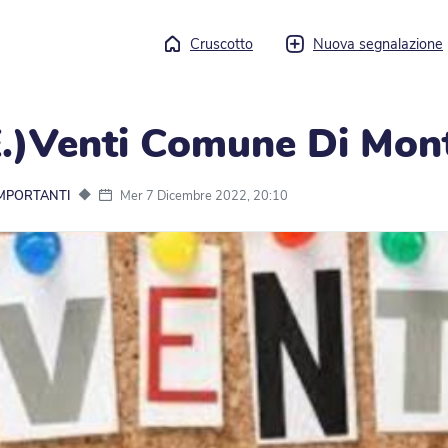
Cruscotto
Nuova segnalazione
E.)Venti Comune Di Mont
◆
Mer 7 Dicembre 2022, 20:10
IMPORTANTI