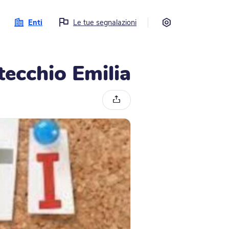
Impostazioni
Enti
Le tue segnalazioni
ecchio Emilia
Condividi