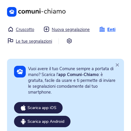
Vai al contenuto principale
Cruscotto
Nuova segnalazione
Enti
Impostazioni
Le tue segnalazioni
×
Vuoi avere il tuo Comune sempre a portata di
mano? Scarica l'
app Comuni-Chiamo
: è
gratuita, facile da usare e ti permette di inviare
le segnalazioni comodamente dal tuo
smartphone.
Scarica app iOS
Scarica app Android