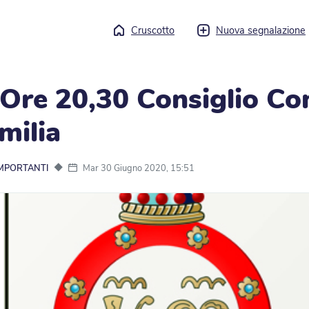
Cruscotto
Nuova segnalazione
 Ore 20,30 Consiglio Co
milia
◆
Mar 30 Giugno 2020, 15:51
IMPORTANTI