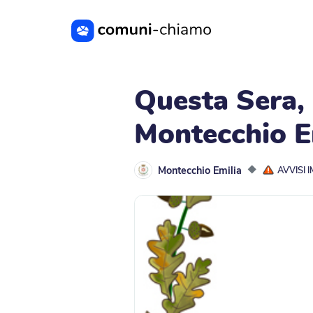
Vai al contenuto principale
Questa Sera,
Montecchio E
Montecchio Emilia
◆
AVVISI 