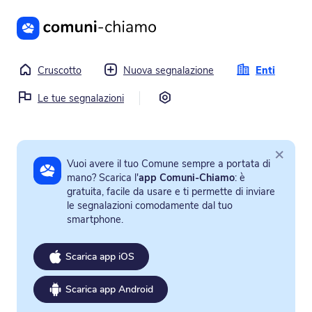
Vai al contenuto principale
Cruscotto
Nuova segnalazione
Enti
Impostazioni
Le tue segnalazioni
×
Vuoi avere il tuo Comune sempre a portata di
mano? Scarica l'
app Comuni-Chiamo
: è
gratuita, facile da usare e ti permette di inviare
le segnalazioni comodamente dal tuo
smartphone.
Scarica app iOS
Scarica app Android